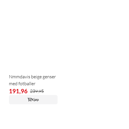
Nmmdavis beige genser
med fotballer
191,96
239,95
Kjøp