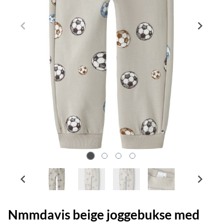
Nmmdavis beige joggebukse med