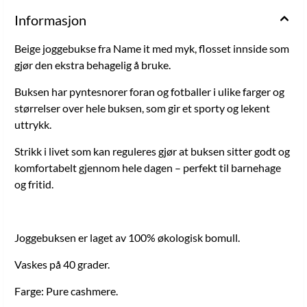
Informasjon
Beige joggebukse fra Name it med myk, flosset innside som
gjør den ekstra behagelig å bruke.
Buksen har pyntesnorer foran og fotballer i ulike farger og
størrelser over hele buksen, som gir et sporty og lekent
uttrykk.
Strikk i livet som kan reguleres gjør at buksen sitter godt og
komfortabelt gjennom hele dagen – perfekt til barnehage
og fritid.
Joggebuksen er laget av 100% økologisk bomull.
Vaskes på 40 grader.
Farge: Pure cashmere.