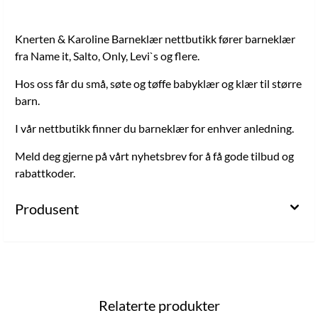
Knerten & Karoline Barneklær nettbutikk fører barneklær
fra Name it, Salto, Only, Levi`s og flere.
Hos oss får du små, søte og tøffe babyklær og klær til større
barn.
I vår nettbutikk finner du barneklær for enhver anledning.
Meld deg gjerne på vårt nyhetsbrev for å få gode tilbud og
rabattkoder.
Produsent
Relaterte produkter