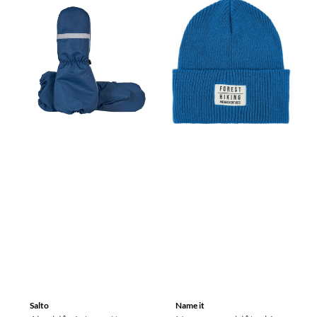
Salto
Name it