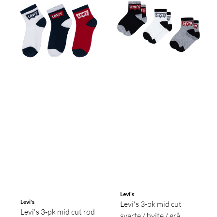
Levi's
Levi's
Levi's 3-pk mid cut
Levi's 3-pk mid cut rød
svarte / hvite / grå