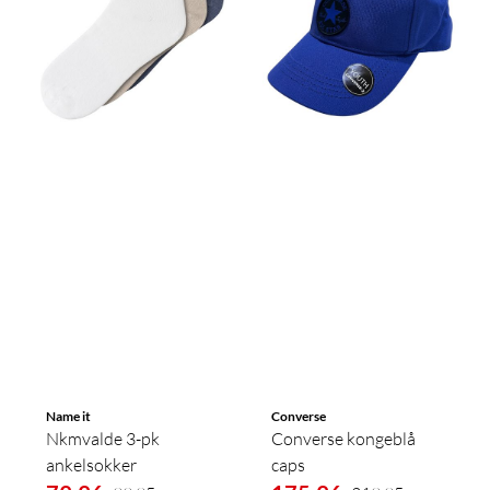
Name it
Converse
Nkmvalde 3-pk
Converse kongeblå
ankelsokker
caps