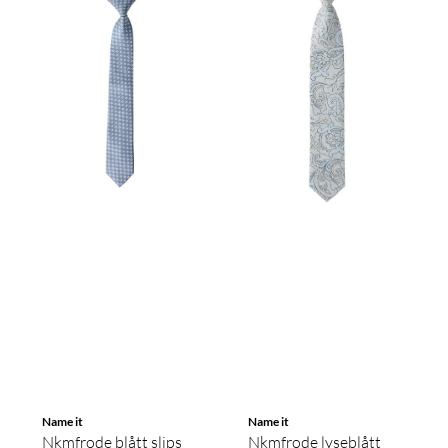
Name it
Name it
Nkmfrode blått slips
Nkmfrode lyseblått