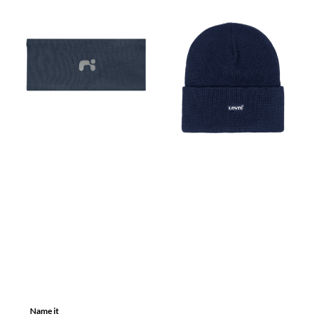
Name it