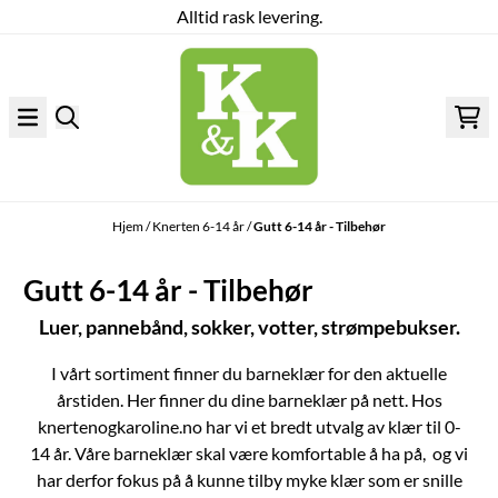
Alltid rask levering.
Hopp til innhold
Hjem
/
Knerten 6-14 år
/
Gutt 6-14 år - Tilbehør
Gutt 6-14 år - Tilbehør
Luer, pannebånd, sokker, votter, strømpebukser.
I vårt sortiment finner du barneklær for den aktuelle
årstiden. Her finner du dine barneklær på nett. Hos
knertenogkaroline.no har vi et bredt utvalg av klær til 0-
14 år. Våre barneklær skal være komfortable å ha på, og vi
har derfor fokus på å kunne tilby myke klær som er snille