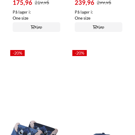
175,96
239,96
219,95
299,95
På lager i:
På lager i:
One size
One size
Kjøp
Kjøp
-20%
-20%