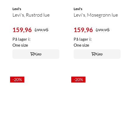
Levi's
Levi's
Levi's, Rustrød lue
Levi's, Mosegrønn lue
159,96
159,96
199,95
199,95
På lager i:
På lager i:
One size
One size
Kjøp
Kjøp
-20%
-20%