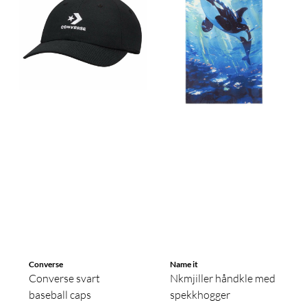
Converse
Name it
Converse svart
Nkmjiller håndkle med
baseball caps
spekkhogger