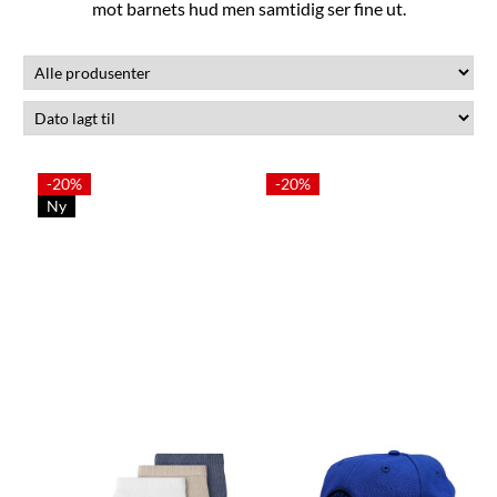
mot barnets hud men samtidig ser fine ut.
-20%
-20%
Ny