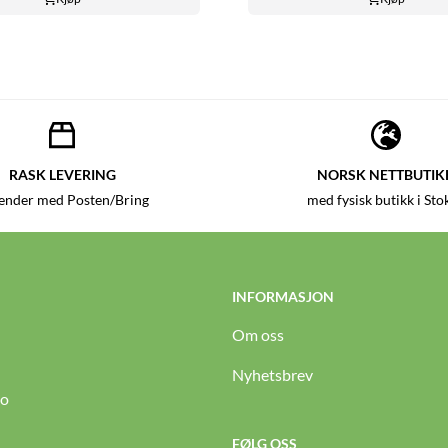
RASK LEVERING
NORSK NETTBUTIK
sender med Posten/Bring
med fysisk butikk i Sto
INFORMASJON
Om oss
Nyhetsbrev
to
FØLG OSS