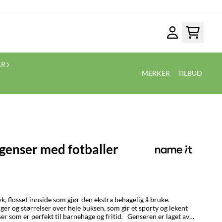
ÅR
MERKER
TILBUD
genser med fotballer
, flosset innside som gjør den ekstra behagelig å bruke.
rger og størrelser over hele buksen, som gir et sporty og lekent