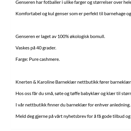
Genseren har fotballer i ulike farger og størrelser over hel
Komfortabel og kul genser som er perfekt til barnehage og 
Genseren er laget av 100% økologisk bomull.
Vaskes på 40 grader.
Farge: Pure cashmere.
Knerten & Karoline Barneklær nettbutikk fører barneklær fr
Hos oss får du små, søte og tøffe babyklær og klær til stør
I vår nettbutikk finner du barneklær for enhver anledning.
Meld deg gjerne på vårt nyhetsbrev for å få gode tilbud og