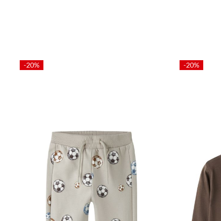
-20%
-20%