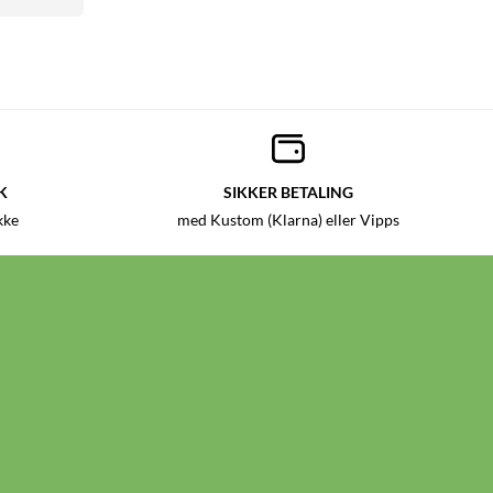
K
SIKKER BETALING
kke
med Kustom (Klarna) eller Vipps