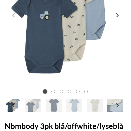
Nbmbody 3pk blå/offwhite/lyseblå