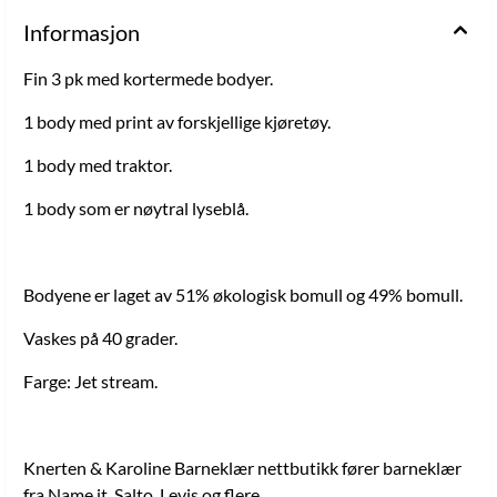
Informasjon
Fin 3 pk med kortermede bodyer.
1 body med print av forskjellige kjøretøy.
1 body med traktor.
1 body som er nøytral lyseblå.
Bodyene er laget av 51% økologisk bomull og 49% bomull.
Vaskes på 40 grader.
Farge: Jet stream.
Knerten & Karoline Barneklær nettbutikk fører barneklær
fra Name it, Salto, Levis og flere.