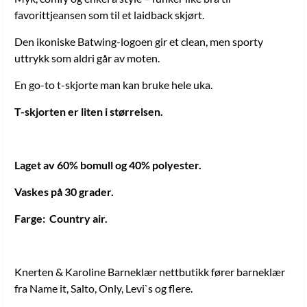
favorittjeansen som til et laidback skjørt.
Den ikoniske Batwing-logoen gir et clean, men sporty
uttrykk som aldri går av moten.
En go-to t-skjorte man kan bruke hele uka.
T-skjorten er liten i størrelsen.
Laget av 60% bomull og 40% polyester.
Vaskes på 30 grader.
Farge: Country air.
Knerten & Karoline Barneklær nettbutikk fører barneklær
fra Name it, Salto, Only, Levi`s og flere.