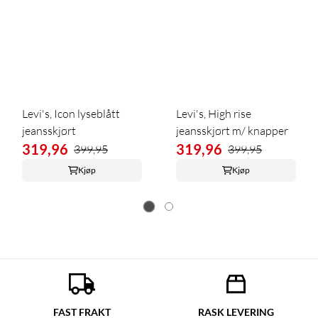
Levi's, Icon lyseblått
Levi's, High rise
jeansskjørt
jeansskjørt m/ knapper
319,96
319,96
399,95
399,95
Kjøp
Kjøp
FAST FRAKT
RASK LEVERING