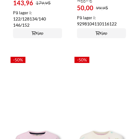
143,96
179,95
50,00
99,95
På lager i:
På lager i:
122/128
134/140
92
98
104
110
116
122
146/152
Kjøp
Kjøp
-50%
-50%