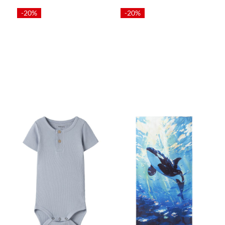
-20%
-20%