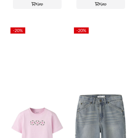
Kjøp
Kjøp
-20%
-20%