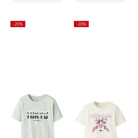
-20%
-20%