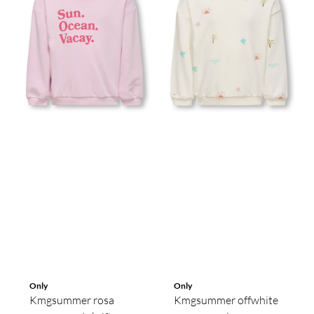
Only
Only
Kmgsummer rosa
Kmgsummer offwhite