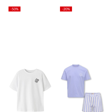
-50%
-20%