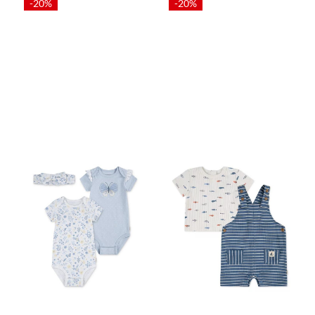
-20%
-20%