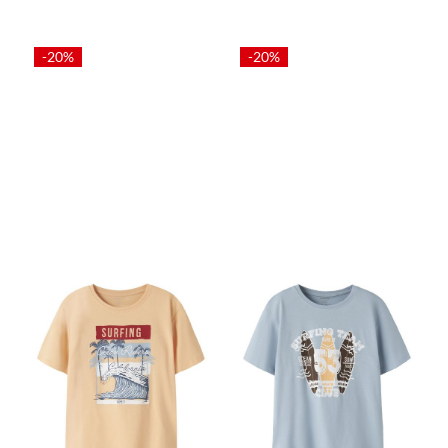
-20%
-20%