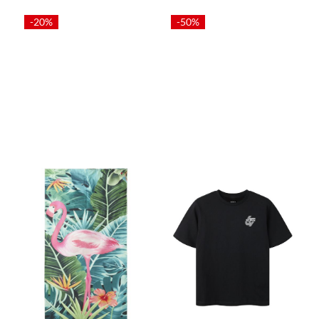
-20%
-50%